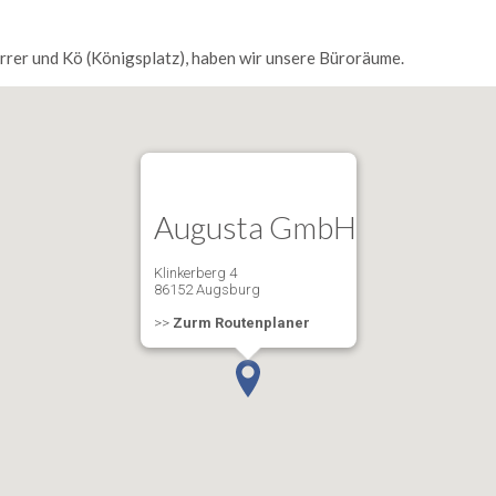
rrer und Kö (Königsplatz), haben wir unsere Büroräume.
Augusta GmbH
Klinkerberg 4
86152 Augsburg
>>
Zurm Routenplaner